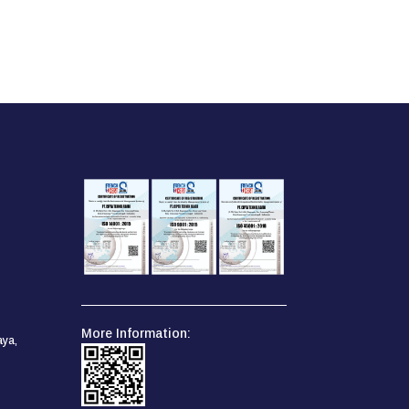
More Information:
ya,