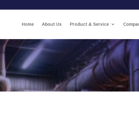
Home
About Us
Product & Service
Compan