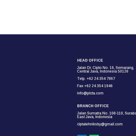
HEAD OFFICE
Jalan Dr. Cipto No. 16, Semarang,
Central Java, Indonesia 50126
Telp. +62 24 354 7967
Fax +62 24 354
1946
info@ptcta.com
BRANCH OFFICE
Jalan Sumatra No. 108-110,
Suraba
East Java, Indonesia
ciptatehniksby@gmail.com