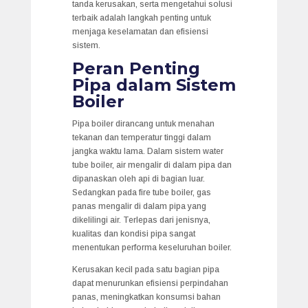
tanda kerusakan, serta mengetahui solusi
terbaik adalah langkah penting untuk
menjaga keselamatan dan efisiensi
sistem.
Peran Penting
Pipa dalam Sistem
Boiler
Pipa boiler dirancang untuk menahan
tekanan dan temperatur tinggi dalam
jangka waktu lama. Dalam sistem water
tube boiler, air mengalir di dalam pipa dan
dipanaskan oleh api di bagian luar.
Sedangkan pada fire tube boiler, gas
panas mengalir di dalam pipa yang
dikelilingi air. Terlepas dari jenisnya,
kualitas dan kondisi pipa sangat
menentukan performa keseluruhan boiler.
Kerusakan kecil pada satu bagian pipa
dapat menurunkan efisiensi perpindahan
panas, meningkatkan konsumsi bahan