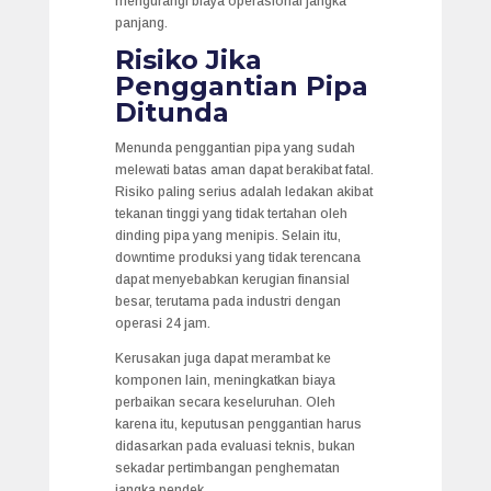
mengurangi biaya operasional jangka
panjang.
Risiko Jika
Penggantian Pipa
Ditunda
Menunda penggantian pipa yang sudah
melewati batas aman dapat berakibat fatal.
Risiko paling serius adalah ledakan akibat
tekanan tinggi yang tidak tertahan oleh
dinding pipa yang menipis. Selain itu,
downtime produksi yang tidak terencana
dapat menyebabkan kerugian finansial
besar, terutama pada industri dengan
operasi 24 jam.
Kerusakan juga dapat merambat ke
komponen lain, meningkatkan biaya
perbaikan secara keseluruhan. Oleh
karena itu, keputusan penggantian harus
didasarkan pada evaluasi teknis, bukan
sekadar pertimbangan penghematan
jangka pendek.