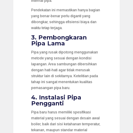
internal pipa.
Pendekatan ini memastikan hanya bagian
yang benar-benar perlu diganti yang
dibongkar, sehingga efisiensi biaya dan
waktu tetap terjaga.
3. Pembongkaran
Pipa Lama
Pipa yang rusak dipotong menggunakan
metode yang sesuai dengan kondisi
lapangan. Area sambungan dibersihkan
dengan hati-hati agar tidak merusak
struktur lain di sekitarnya. Ketelitian pada
tahap ini sangat menentukan kualitas
pemasangan pipa baru.
4. Instalasi Pipa
Pengganti
Pipa baru harus memiliki spesifikasi
material yang sesuai dengan desain awal
boiler, baik dari sisi ketahanan temperatur,
tekanan, maupun standar material