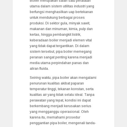
Boiler merupakan salah satu peralatan
utama dalam sistem utilitas industri yang
berfungsi menghasilkan uap bertekanan
untuk mendukung berbagai proses
produksi. Di sektor gula, minyak sawit,
makanan dan minuman, kimia, pulp dan
kertas, hingga pembangkit listrik,
keberadaan boiler menjadi elemen vital
yang tidak dapat tergantikan. Di dalam
sistem tersebut, pipa boiler memegang
peranan sangat penting karena menjadi
media utama perpindahan panas dan
aliran fluida.
Seiring waktu, pipa boiler akan mengalami
penurunan kualitas akibat paparan
temperatur tinggi, tekanan konstan, serta
kualitas air yang tidak selalu ideal. Tanpa
perawatan yang tepat, kondisi ini dapat
berkembang menjadi kerusakan serius
yang mengganggu operasional. Oleh
karena itu, memahami prosedur
penggantian pipa boiler, mengenali tanda-