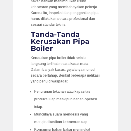
bakar, bahkan menimbulkan risiko
kebocoran yang membahayakan pekerja.
Karena itu, inspeksi dan penggantian pipa
harus dilakukan secara profesional dan
sesuai standar teknis.
Tanda-Tanda
Kerusakan Pipa
Boiler
Kerusakan pipa boiler tidak selalu
langsung terlihat secara kasat mata.
Dalam banyak kasus, gejalanya muncul
secara bertahap. Berikut beberapa indikasi
yang perlu diwaspadai:
Penurunan tekanan atau kapasitas
produksi uap meskipun beban operasi
tetap.
Munculnya suara mendesis yang
mengindikasikan kebocoran uap.
Konsumsi bahan bakar meningkat