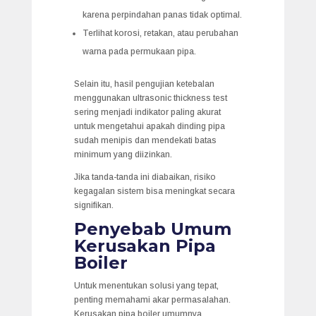
karena perpindahan panas tidak optimal.
Terlihat korosi, retakan, atau perubahan
warna pada permukaan pipa.
Selain itu, hasil pengujian ketebalan
menggunakan ultrasonic thickness test
sering menjadi indikator paling akurat
untuk mengetahui apakah dinding pipa
sudah menipis dan mendekati batas
minimum yang diizinkan.
Jika tanda-tanda ini diabaikan, risiko
kegagalan sistem bisa meningkat secara
signifikan.
Penyebab Umum
Kerusakan Pipa
Boiler
Untuk menentukan solusi yang tepat,
penting memahami akar permasalahan.
Kerusakan pipa boiler umumnya