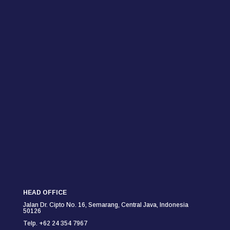
HEAD OFFICE
Jalan Dr. Cipto No. 16, Semarang,
Central Java, Indonesia
50126
Telp. +62 24 354 7967