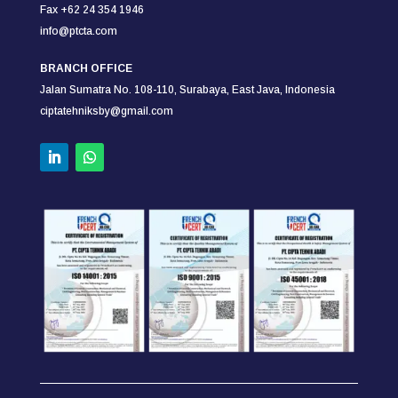
Fax +62 24 354
1946
info@ptcta.com
BRANCH OFFICE
Jalan Sumatra No. 108-110,
Surabaya,
East Java, Indonesia
ciptatehniksby@gmail.com