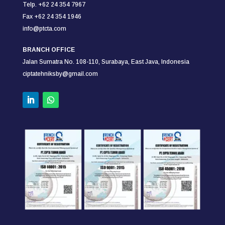
Telp. +62 24 354 7967
Fax +62 24 354
1946
info@ptcta.com
BRANCH OFFICE
Jalan Sumatra No. 108-110,
Surabaya,
East Java, Indonesia
ciptatehniksby@gmail.com