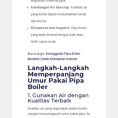
degradasi material pipa.
Kandungan Air dan Uap:
Kualitas air
yang buruk dapat menyebabkan kerak
dan korosi.
Perawatan dan Inspeksi:
Pipa boiler
yang tidak dirawat dengan baik akan
lebih cepat rusak.
Baca juga
:
Keunggulan Pipa Boiler
Benteler Untuk Kebutuhan Industri
Langkah-Langkah
Memperpanjang
Umur Pakai Pipa
Boiler
1. Gunakan Air dengan
Kualitas Terbaik
Kualitas air yang digunakan dalam boiler
sangat mempengaruhi umur pakai pipa. Air