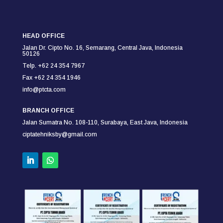
HEAD OFFICE
Jalan Dr. Cipto No. 16, Semarang,
Central Java, Indonesia
50126
Telp. +62 24 354 7967
Fax +62 24 354
1946
info@ptcta.com
BRANCH OFFICE
Jalan Sumatra No. 108-110,
Surabaya,
East Java, Indonesia
ciptatehniksby@gmail.com