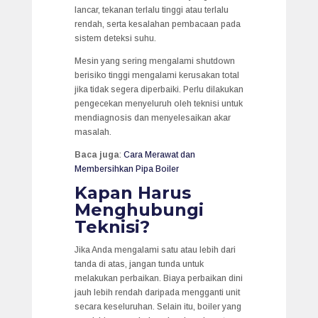
lancar, tekanan terlalu tinggi atau terlalu
rendah, serta kesalahan pembacaan pada
sistem deteksi suhu.
Mesin yang sering mengalami shutdown
berisiko tinggi mengalami kerusakan total
jika tidak segera diperbaiki. Perlu dilakukan
pengecekan menyeluruh oleh teknisi untuk
mendiagnosis dan menyelesaikan akar
masalah.
Baca juga
:
Cara Merawat dan
Membersihkan Pipa Boiler
Kapan Harus
Menghubungi
Teknisi?
Jika Anda mengalami satu atau lebih dari
tanda di atas, jangan tunda untuk
melakukan perbaikan. Biaya perbaikan dini
jauh lebih rendah daripada mengganti unit
secara keseluruhan. Selain itu, boiler yang