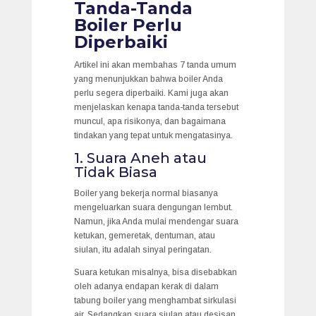
Tanda-Tanda
Boiler Perlu
Diperbaiki
Artikel ini akan membahas 7 tanda umum
yang menunjukkan bahwa boiler Anda
perlu segera diperbaiki. Kami juga akan
menjelaskan kenapa tanda-tanda tersebut
muncul, apa risikonya, dan bagaimana
tindakan yang tepat untuk mengatasinya.
1. Suara Aneh atau
Tidak Biasa
Boiler yang bekerja normal biasanya
mengeluarkan suara dengungan lembut.
Namun, jika Anda mulai mendengar suara
ketukan, gemeretak, dentuman, atau
siulan, itu adalah sinyal peringatan.
Suara ketukan misalnya, bisa disebabkan
oleh adanya endapan kerak di dalam
tabung boiler yang menghambat sirkulasi
air. Sedangkan suara siulan atau desisan