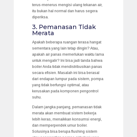
terus-menerus mengisi ulang tekanan air,
itu bukan hal normal dan harus segera
diperiksa.
3. Pemanasan Tidak
Merata
Apakah beberapa ruangan terasa hangat
sementara yang lain tetap dingin? Atau,
apakah air panas memerlukan waktu lama
untuk mengalir? Ini bisa jadi tanda bahwa
boiler Anda tidak mendistribusikan panas
secara efisien. Masalah ini bisa berasal
dari endapan lumpur pada sistem, pompa
yang tidak berfungsi optimal, atau
kerusakan pada komponen pengontrol
suhu.
Dalam jangka panjang, pemanasan tidak
merata akan membuat sistem bekerja
lebih keras, menaikkan konsumsi energi,
dan memperpendek umur boiler.
Solusinya bisa berupa flushing sistem