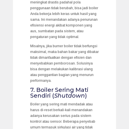
meningkat drastis padahal pola
penggunaan tidak berubah, bisa jadi boiler
Anda bekerja lebih keras untuk hasil yang
sama. Ini menandakan adanya penurunan
efisiensi energi akibat komponen yang
aus, sumbatan pada sistem, atau
pengaturan yang tidak optimal.
Misalnya, jika burner boiler tidak berfungsi
maksimal, maka bahan bakar yang dibakar
tidak dimanfaatkan dengan efisien dan
menyebabkan pemborosan. Solusinya
bisa dengan melakukan kalibrasi ulang
atau penggantian bagian yang menurun
performanya.
7. Boiler Sering Mati
Sendiri (
Shutdown
)
Boiler yang sering mati mendadak atau
harus di-reset berkali-kali menandakan
adanya kerusakan serius pada sistem
kontrol atau sensor. Beberapa penyebab
umum termasuk sirkulasi air yang tidak