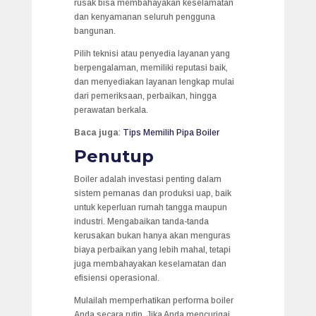
rusak bisa membahayakan keselamatan
dan kenyamanan seluruh pengguna
bangunan.
Pilih teknisi atau penyedia layanan yang
berpengalaman, memiliki reputasi baik,
dan menyediakan layanan lengkap mulai
dari pemeriksaan, perbaikan, hingga
perawatan berkala.
Baca juga
:
Tips Memilih Pipa Boiler
Penutup
Boiler adalah investasi penting dalam
sistem pemanas dan produksi uap, baik
untuk keperluan rumah tangga maupun
industri. Mengabaikan tanda-tanda
kerusakan bukan hanya akan menguras
biaya perbaikan yang lebih mahal, tetapi
juga membahayakan keselamatan dan
efisiensi operasional.
Mulailah memperhatikan performa boiler
Anda secara rutin. Jika Anda mencurigai