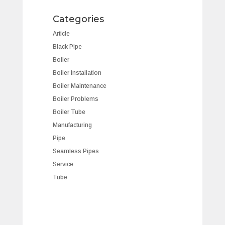
Categories
Article
Black Pipe
Boiler
Boiler Installation
Boiler Maintenance
Boiler Problems
Boiler Tube
Manufacturing
Pipe
Seamless Pipes
Service
Tube