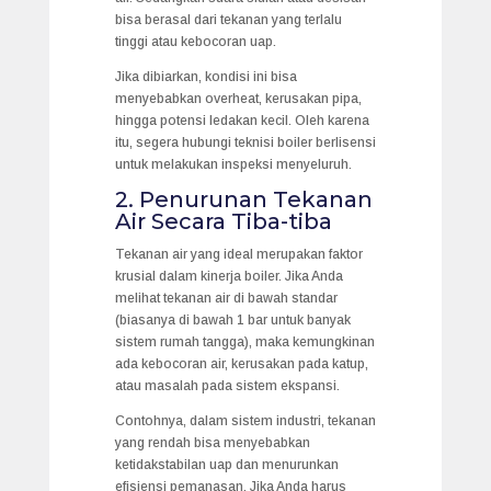
bisa berasal dari tekanan yang terlalu
tinggi atau kebocoran uap.
Jika dibiarkan, kondisi ini bisa
menyebabkan overheat, kerusakan pipa,
hingga potensi ledakan kecil. Oleh karena
itu, segera hubungi teknisi boiler berlisensi
untuk melakukan inspeksi menyeluruh.
2. Penurunan Tekanan
Air Secara Tiba-tiba
Tekanan air yang ideal merupakan faktor
krusial dalam kinerja boiler. Jika Anda
melihat tekanan air di bawah standar
(biasanya di bawah 1 bar untuk banyak
sistem rumah tangga), maka kemungkinan
ada kebocoran air, kerusakan pada katup,
atau masalah pada sistem ekspansi.
Contohnya, dalam sistem industri, tekanan
yang rendah bisa menyebabkan
ketidakstabilan uap dan menurunkan
efisiensi pemanasan. Jika Anda harus