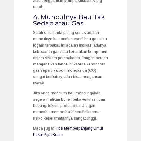
atau penggantian pompa sirkulasi yang
rusak.
4. Munculnya Bau Tak
Sedap atau Gas
Salah satu tanda paling serius adalah
munculnya bau aneh, seperti bau gas atau
logam terbakar. Ini adalah indikasi adanya
kebocoran gas atau kerusakan komponen
dalam sistem pembakaran. Jangan pernah
mengabaikan tanda ini karena kebocoran
gas seperti karbon monoksida (CO)
sangat berbahaya dan bisa mengancam
nyawa.
Jika Anda mencium bau mencurigakan,
segera matikan boiler, buka ventilasi, dan
hubungi teknisi profesional. Jangan
mencoba memperbaiki sendiri karena
risiko keselamatannya sangat tinggi.
Baca juga
:
Tips Memperpanjang Umur
Pakai Pipa Boiler